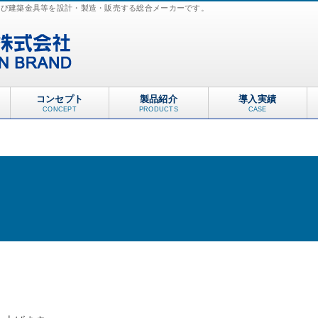
及び建築金具等を設計・製造・販売する総合メーカーです。
コンセプト
製品紹介
導入実績
CONCEPT
PRODUCTS
CASE