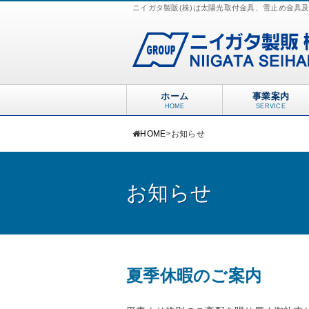
ニイガタ製販(株)は太陽光取付金具、雪止め金具
ホーム
事業案内
HOME
SERVICE
HOME
>
お知らせ
お知らせ
夏季休暇のご案内