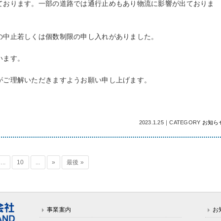
ております。一部の道路では通行止めもあり物流に影響が出ておりま
の中止若しくは個数制限の申し入れがありました。
います。
がご理解いただきますようお願い申し上げます。
2023.1.25
｜
CATEGORY
お知ら
...
10
...
»
最後 »
事業案内
お