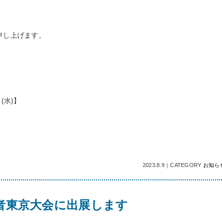
申し上げます。
(水)】
2023.8.9
｜
CATEGORY
お知ら
業者東京大会に出展します