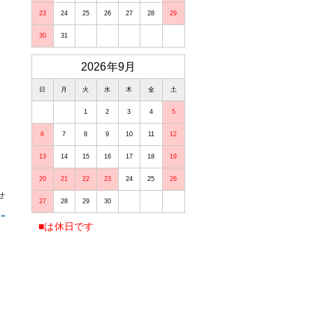
23
24
25
26
27
28
29
30
31
2026年9月
日
月
火
水
木
金
土
1
2
3
4
5
6
7
8
9
10
11
12
13
14
15
16
17
18
19
20
21
22
23
24
25
26
せ
27
28
29
30
■
は休日です