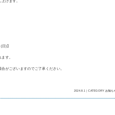
し上げます。
(日)】
れます。
合がございますのでご了承ください。
2024.8.1
｜
CATEGORY
お知ら