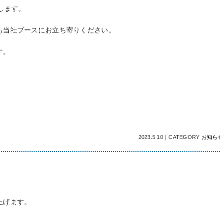
します。
も当社ブースにお立ち寄りください。
す。
2023.5.10
｜
CATEGORY
お知ら
上げます。