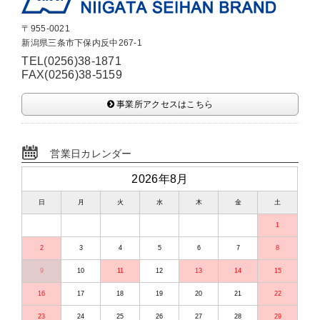
〒955-0021
新潟県三条市下保内反中267-1
TEL(0256)38-1871
FAX(0256)38-5159
事業所アクセスはこちら
営業日カレンダー
2026年8月
日
月
火
水
木
金
土
1
2
3
4
5
6
7
8
9
10
11
12
13
14
15
16
17
18
19
20
21
22
23
24
25
26
27
28
29