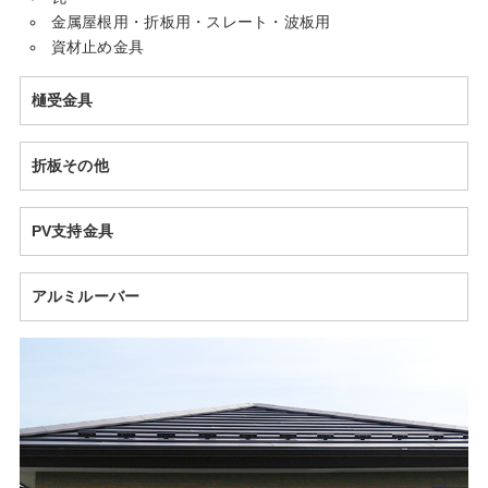
金属屋根用・折板用・スレート・波板用
資材止め金具
樋受金具
折板その他
PV支持金具
アルミルーバー