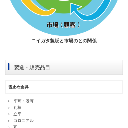
ニイガタ製販と市場のとの関係
製造・販売品目
雪止め金具
平葺・段葺
瓦棒
立平
コロニアル
瓦