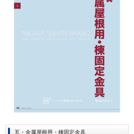
瓦・金属屋根用・棟固定金具