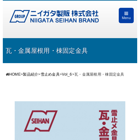
Menu
瓦・金属屋根用・棟固定金具
HOME
>
製品紹介
>
雪止め金具
>
Vol_6
>
瓦・金属屋根用・棟固定金具