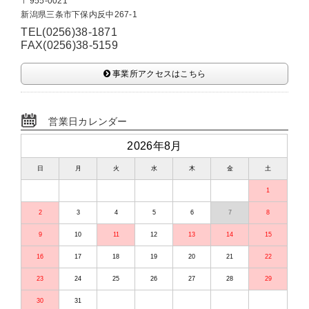
〒955-0021
新潟県三条市下保内反中267-1
TEL(0256)38-1871
FAX(0256)38-5159
事業所アクセスはこちら
営業日カレンダー
2026年8月
日
月
火
水
木
金
土
1
2
3
4
5
6
7
8
9
10
11
12
13
14
15
16
17
18
19
20
21
22
23
24
25
26
27
28
29
30
31