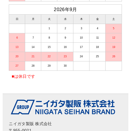
2026年9月
日
月
火
水
木
金
土
1
2
3
4
5
6
7
8
9
10
11
12
13
14
15
16
17
18
19
20
21
22
23
24
25
26
27
28
29
30
■
は休日です
ニイガタ製販 株式会社
〒955-0021