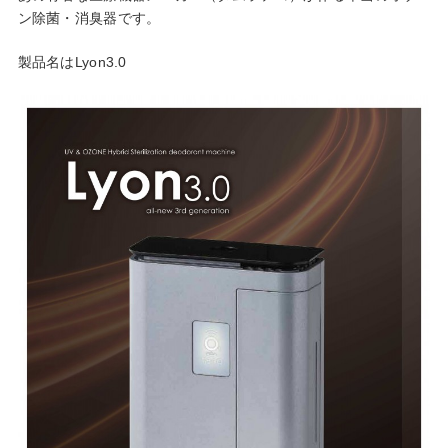
ン除菌・消臭器です。
製品名はLyon3.0