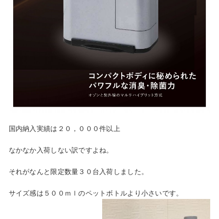
国内納入実績は２０，０００件以上
なかなか入荷しない訳ですよね。
それがなんと限定数量３０台入荷しました。
サイズ感は５００ｍｌのペットボトルより小さいです。