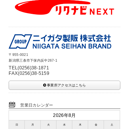
〒955-0021
新潟県三条市下保内反中267-1
TEL(0256)38-1871
FAX(0256)38-5159
事業所アクセスはこちら
営業日カレンダー
2026年8月
日
月
火
水
木
金
土