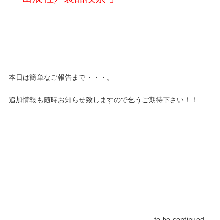
本日は簡単なご報告まで・・・。
追加情報も随時お知らせ致しますので乞うご期待下さい！！
to be continued