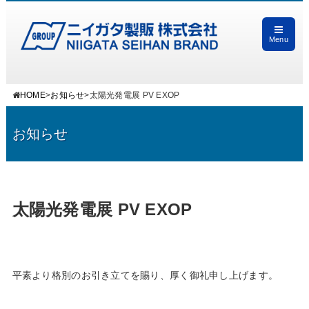
Menu
HOME
>
お知らせ
>
太陽光発電展 PV EXOP
お知らせ
太陽光発電展 PV EXOP
平素より格別のお引き立てを賜り、厚く御礼申し上げます。