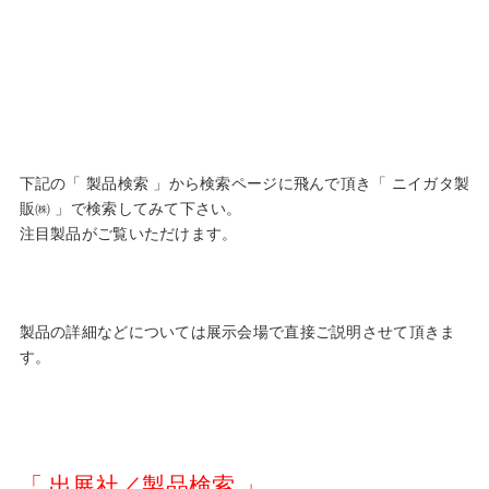
下記の「 製品検索 」から検索ページに飛んで頂き「 ニイガタ製
販㈱ 」で検索してみて下さい。
注目製品がご覧いただけます。
製品の詳細などについては展示会場で直接ご説明させて頂きま
す。
「 出展社／製品検索 」