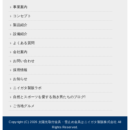
事業案内
コンセプト
製品紹介
設備紹介
よくある質問
会社案内
お問い合わせ
採用情報
お知らせ
ニイガタ製販ラボ
自然とスポーツを愛する熱き男たちのブログ!
ご当地グルメ
Copyright (C) 2026
太陽光取付金具・雪止め金具はニイガタ製販株式会社
All
Rights Reserved.