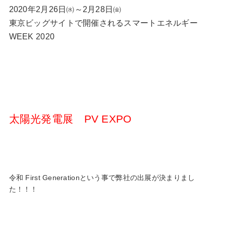
2020年2月26日㈬～2月28日㈮
東京ビッグサイトで開催されるスマートエネルギー
WEEK 2020
太陽光発電展 PV EXPO
令和 First Generationという事で弊社の出展が決まりまし
た！！！