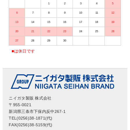
1
2
3
4
5
6
7
8
9
10
11
12
13
14
15
16
17
18
19
20
21
22
23
24
25
26
27
28
29
30
■
は休日です
ニイガタ製販 株式会社
〒955-0021
新潟県三条市下保内反中267-1
TEL(0256)38-1871(代)
FAX(0256)38-5159(代)