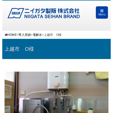
Menu
HOME
>
導入実績
>
電解水
>
上越市 O様
上越市 O様